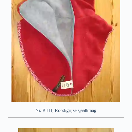
Nr. K111, Rood/grijze sjaalkraag