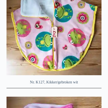
Nr. K127, Kikker/gebroken wit