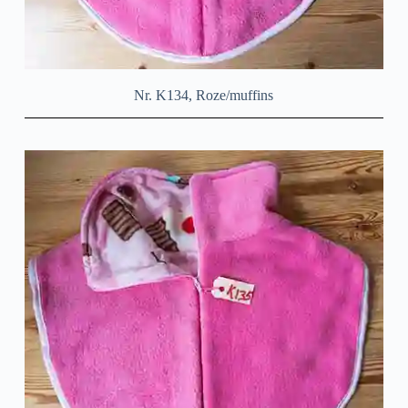
Nr. K134, Roze/muffins