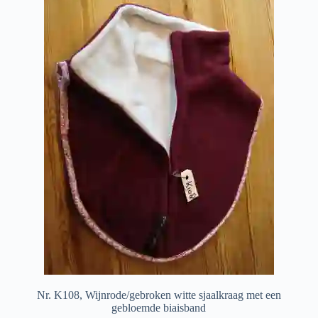
Nr. K108, Wijnrode/gebroken witte sjaalkraag met een
gebloemde biaisband