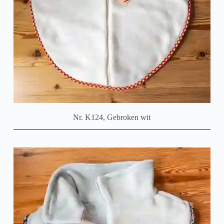
Nr. K124, Gebroken wit