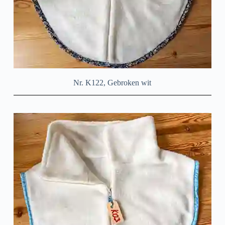
Nr. K122, Gebroken wit