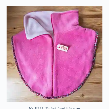
Nr. K131, Fuchsia/heel licht roze