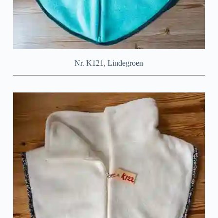
Nr. K121, Lindegroen