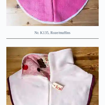
Nr. K135, Roze/muffins